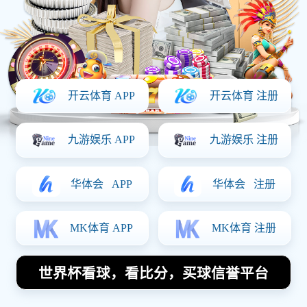
查看赛程
无需注册，即刻体验部分赛事